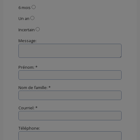
6 mois
Un an
Incertain
Message:
Prénom: *
Nom de famille: *
Courriel: *
Téléphone: