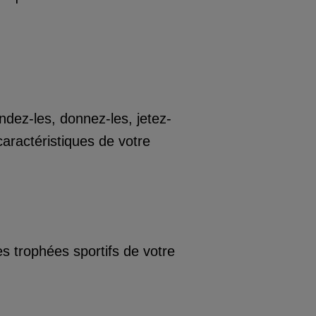
dez-les, donnez-les, jetez-
caractéristiques de votre
es trophées sportifs de votre