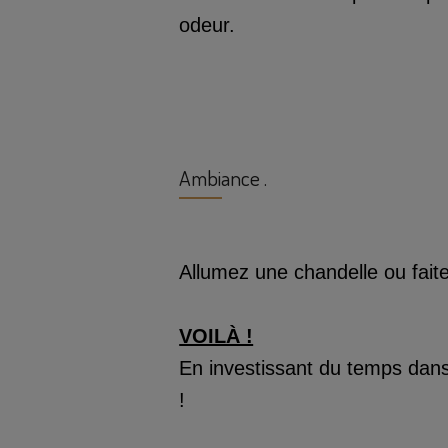
odeur.
Ambiance .
Allumez une chandelle ou fait
VOILÀ !
En investissant du temps dans
!