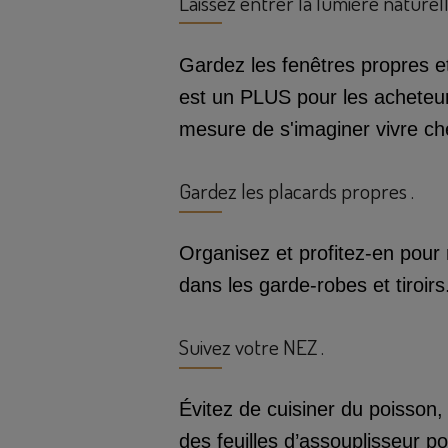
Laissez entrer la lumière naturell
Gardez les fenêtres propres et
est un PLUS pour les acheteur
mesure de s'imaginer vivre ch
Gardez les placards propres .
Organisez et profitez-en pour 
dans les garde-robes et tiroirs
Suivez votre NEZ .
Évitez de cuisiner du poisson,
des feuilles d’assouplisseur p