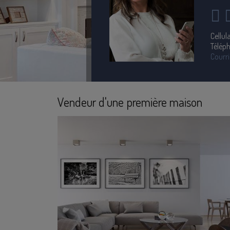
Cellula
Télép
Courri
Vendeur d'une première maison