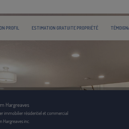
ON PROFIL
ESTIMATION GRATUITE PROPRIÉTÉ
TÉMOIGN
am Hargreaves
er immobilier résidentiel et commercial
m Hargreaves inc.