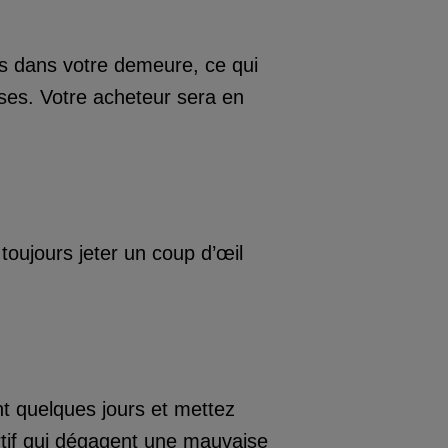
ts dans votre demeure, ce qui
uses. Votre acheteur sera en
toujours jeter un coup d’œil
nt quelques jours et mettez
rtif qui dégagent une mauvaise