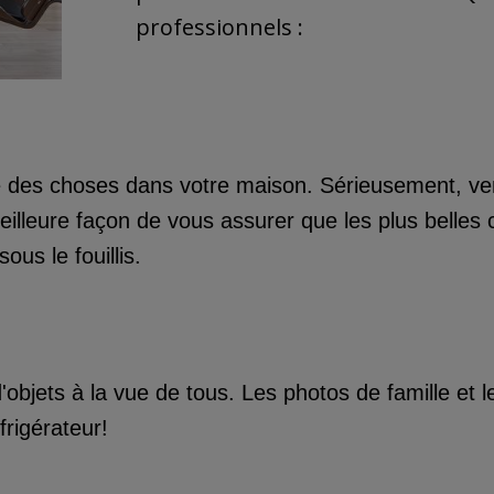
professionnels :
 des choses dans votre maison. Sérieusement, ven
meilleure façon de vous assurer que les plus belles 
us le fouillis.
objets à la vue de tous. Les photos de famille et l
éfrigérateur!