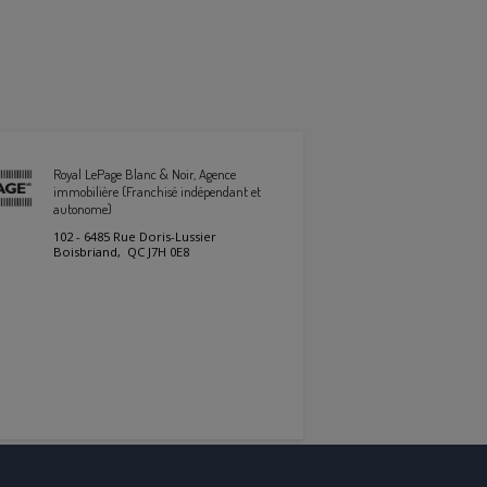
Royal LePage Blanc & Noir, Agence
immobilière (Franchisé indépendant et
autonome)
102 - 6485 Rue Doris-Lussier
Boisbriand, QC J7H 0E8