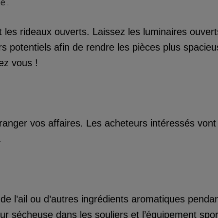
e .
 les rideaux ouverts. Laissez les luminaires ouver
s potentiels afin de rendre les pièces plus spacie
ez vous !
ranger vos affaires. Les acheteurs intéressés vont 
.
 de l’ail ou d’autres ingrédients aromatiques penda
our sécheuse dans les souliers et l’équipement spo