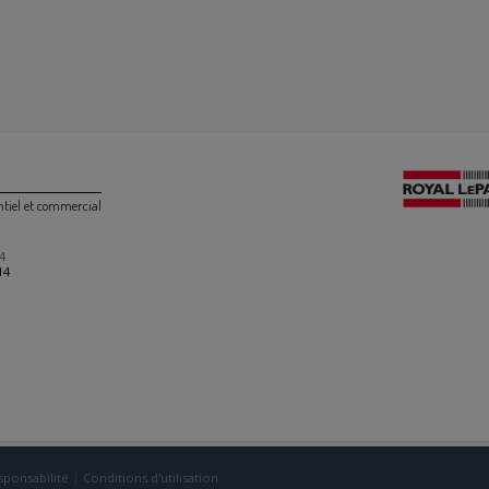
ntiel et commercial
4
14
sponsabilité
|
Conditions d'utilisation