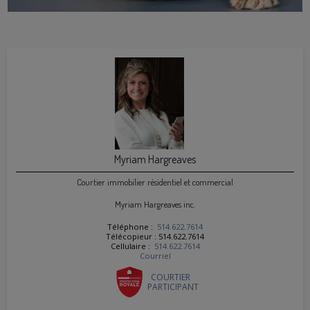
Myriam Hargreaves
Courtier immobilier résidentiel et commercial
Myriam Hargreaves inc.
Téléphone :
514.622.7614
Télécopieur : 514.622.7614
Cellulaire :
514.622.7614
Courriel
COURTIER
PARTICIPANT