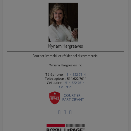
Myriam Hargreaves
Courtier immobilier résidentiel et commercial
Myriam Hargreaves inc.
Téléphone :
514.622.7614
Télécopieur : 514.622.7614
Cellulaire :
514.622.7614
Courriel
COURTIER
PARTICIPANT