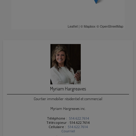
Leaflet
| ©
Mapbox
©
OpenStreetMap
Myriam Hargreaves
Courtier immobilier résidentiel et commercial
Myriam Hargreaves inc.
Téléphone :
514.622.7614
Télécopieur : 514.622.7614
Cellulaire :
514.622.7614
Courriel