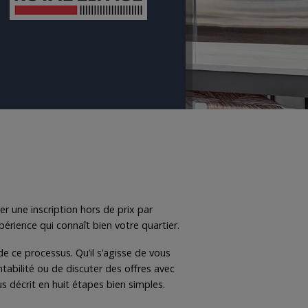
her une inscription hors de prix par
rience qui connaît bien votre quartier.
e ce processus. Qu’il s’agisse de vous
tabilité ou de discuter des offres avec
 décrit en huit étapes bien simples.