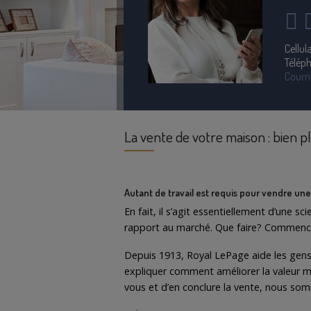
Cellula
Télép
Courri
La vente de votre maison : bien p
Autant de travail est requis pour vendre une
En fait, il s’agit essentiellement d’une s
rapport au marché. Que faire? Commencez 
Depuis 1913, Royal LePage aide les gens 
expliquer comment améliorer la valeur ma
vous et d’en conclure la vente, nous som