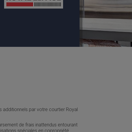
 additionnels par votre courtier Royal
rsement de frais inattendus entourant
tisations spéciales en copropriété.