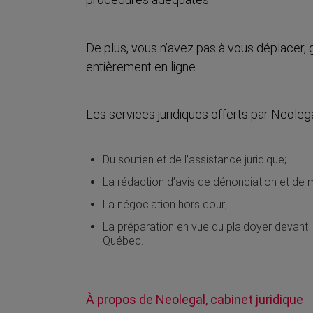
De plus, vous n’avez pas à vous déplacer, 
entièrement en ligne.
Les services juridiques offerts par Neoleg
Du soutien et de l’assistance juridique;
La rédaction d’avis de dénonciation et de
La négociation hors cour;
La préparation en vue du plaidoyer devant 
Québec.
À propos de Neolegal, cabinet juridique