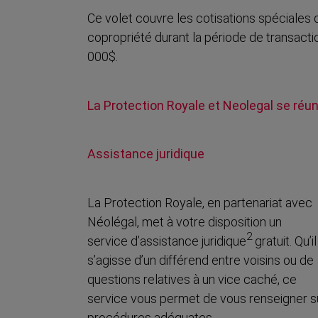
Ce volet couvre les cotisations spéciales
copropriété durant la période de transact
000$.
La Protection Royale et Neolegal se réun
Assistance juridique
La Protection Royale, en partenariat avec
Néolégal, met à votre disposition un
2
service d’assistance juridique
gratuit. Qu’il
s’agisse d’un différend entre voisins ou de
questions relatives à un vice caché, ce
service vous permet de vous renseigner su
procédures adéquates.