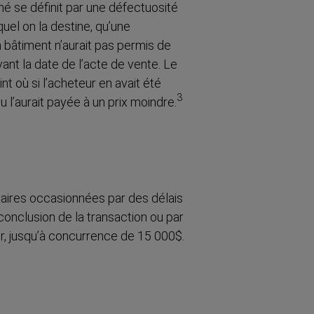
́ se définit par une défectuosité
uquel on la destine, qu’une
 bâtiment n’aurait pas permis de
avant la date de l’acte de vente. Le
t où si l’acheteur en avait été
3
 ou l’aurait payée à un prix moindre.
aires occasionnées par des délais
 conclusion de la transaction ou par
r, jusqu’à concurrence de 15 000$.