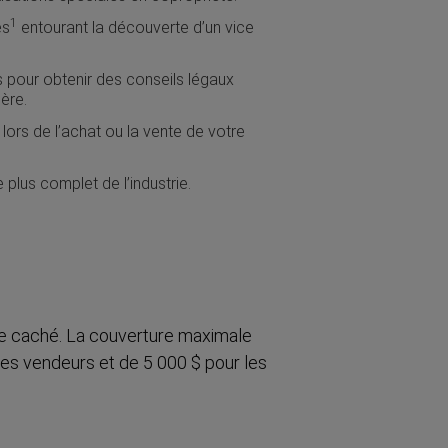
1
es
entourant la découverte d’un vice
s pour obtenir des conseils légaux
ère.
t lors de l’achat ou la vente de votre
plus complet de l’industrie.
ice caché. La couverture maximale
 les vendeurs et de 5 000 $ pour les