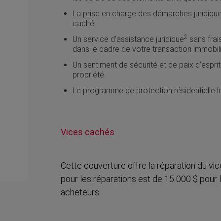
La prise en charge des démarches juridiqu
caché.
2
Un service d’assistance juridique
sans frai
dans le cadre de votre transaction immobili
Un sentiment de sécurité et de paix d’espri
propriété.
Le programme de protection résidentielle le 
Vices cachés
Cette couverture offre la réparation du v
pour les réparations est de 15 000 $ pour
acheteurs.