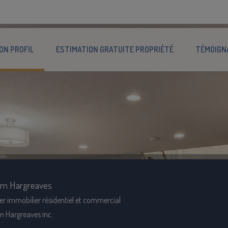
ON PROFIL
ESTIMATION GRATUITE PROPRIÉTÉ
TÉMOIGN
am Hargreaves
er immobilier résidentiel et commercial
m Hargreaves inc.