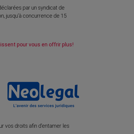
 déclarées par un syndicat de
ion, jusqu’à concurrence de 15
issent pour vous en offrir plus!
r vos droits afin d’entamer les