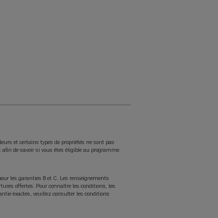
m
eurs et certains types de propriétés ne sont pas
afin de savoir si vous êtes éligible au programme.
 pour les garanties B et C. Les renseignements
ures offertes. Pour connaître les conditions, les
rantie exactes, veuillez consulter les conditions