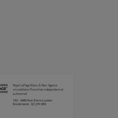
Royal LePage Blanc & Noir, Agence
immobilière (Franchisé indépendant et
autonome)
102 - 6485 Rue Doris-Lussier
Boisbriand, QC J7H 0E8