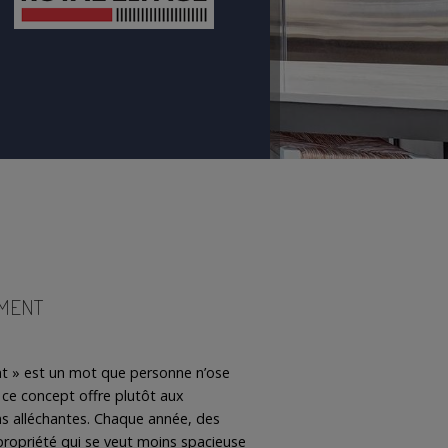
EMENT
t » est un mot que personne n’ose
 ce concept offre plutôt aux
s alléchantes. Chaque année, des
 propriété qui se veut moins spacieuse