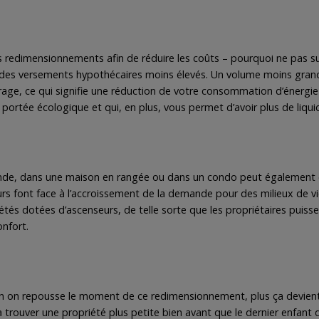
 redimensionnements afin de réduire les coûts – pourquoi ne pas su
t des versements hypothécaires moins élevés. Un volume moins gran
irage, ce qui signifie une réduction de votre consommation d’énergi
ortée écologique et qui, en plus, vous permet d’avoir plus de liqui
, dans une maison en rangée ou dans un condo peut également offr
eurs font face à l’accroissement de la demande pour des milieux de v
tés dotées d’ascenseurs, de telle sorte que les propriétaires puissen
nfort.
n on repousse le moment de ce redimensionnement, plus ça devient di
ouver une propriété plus petite bien avant que le dernier enfant qui