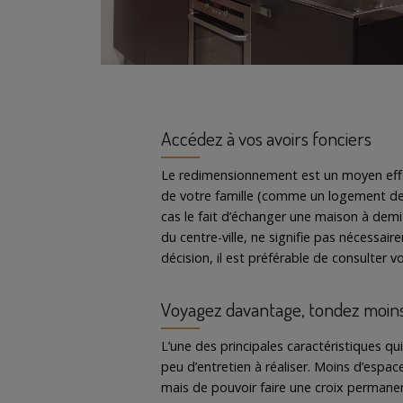
Accédez à vos avoirs fonciers
Le redimensionnement est un moyen effica
de votre famille (comme un logement de v
cas le fait d’échanger une maison à demi
du centre-ville, ne signifie pas nécessa
décision, il est préférable de consulter
Voyagez davantage, tondez moin
L’une des principales caractéristiques qu
peu d’entretien à réaliser. Moins d’espa
mais de pouvoir faire une croix permanent