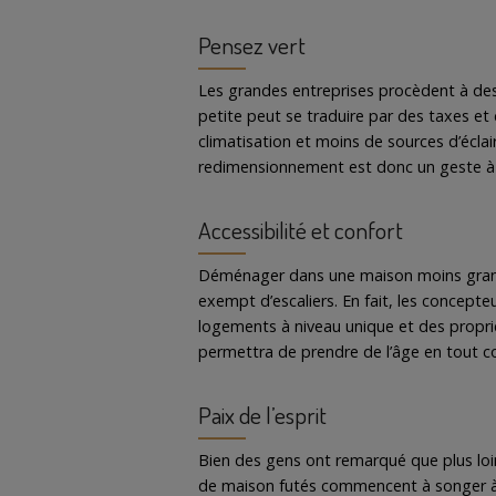
Pensez vert
Les grandes entreprises procèdent à des
petite peut se traduire par des taxes e
climatisation et moins de sources d’écla
redimensionnement est donc un geste à p
Accessibilité et confort
Déménager dans une maison moins grande
exempt d’escaliers. En fait, les concept
logements à niveau unique et des proprié
permettra de prendre de l’âge en tout co
Paix de l’esprit
Bien des gens ont remarqué que plus loi
de maison futés commencent à songer à tr