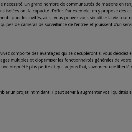
ne une nécessité. Un grand nombre de communautés de maisons en ra
 isolées ont la capacité d’offrir. Par exemple, on y propose des c
ments pour les invités; ainsi, vous pouvez vous simplifier la vie tout 
uipés de caméras de surveillance de l’entrée et jouissent d’un servi
us vivez comporte des avantages qui se décupleront si vous décidez en
ges multiples et d’optimiser les fonctionnalités générales de votr
ne propriété plus petite et qui, aujourd’hui, savourent une liberté 
r un projet intimidant, il peut servir à augmenter vos liquidités et 