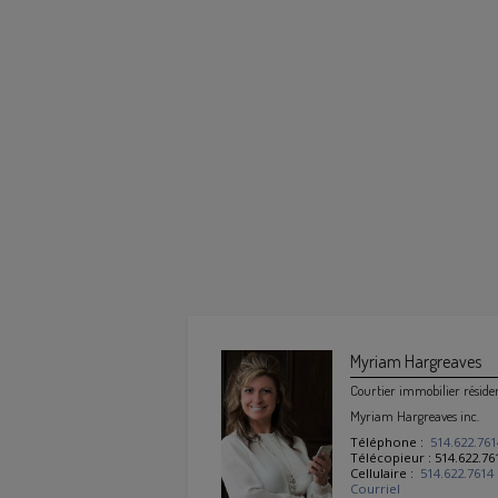
Myriam Hargreaves
Courtier immobilier réside
Myriam Hargreaves inc.
Téléphone :
514.622.761
Télécopieur : 514.622.76
Cellulaire :
514.622.7614
Courriel