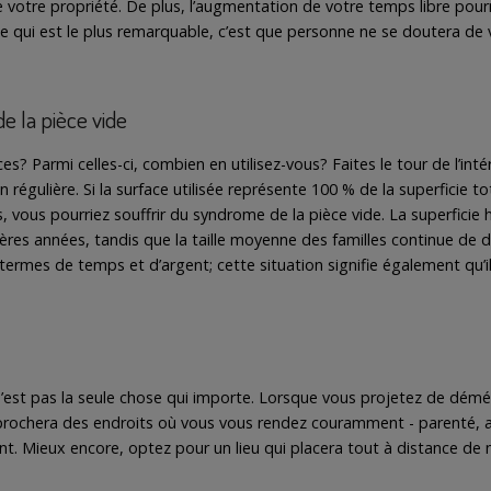
e votre propriété. De plus, l’augmentation de votre temps libre pourra
 qui est le plus remarquable, c’est que personne ne se doutera de 
 la pièce vide
 Parmi celles-ci, combien en utilisez-vous? Faites le tour de l’intér
régulière. Si la surface utilisée représente 100 % de la superficie to
, vous pourriez souffrir du syndrome de la pièce vide. La superfici
res années, tandis que la taille moyenne des familles continue de 
termes de temps et d’argent; cette situation signifie également qu’il
’est pas la seule chose qui importe. Lorsque vous projetez de démé
prochera des endroits où vous vous rendez couramment - parenté, a
t. Mieux encore, optez pour un lieu qui placera tout à distance de