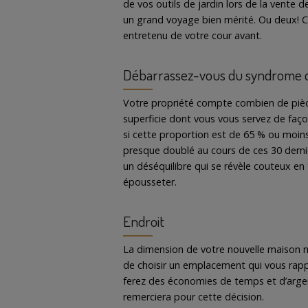
de vos outils de jardin lors de la vente d
un grand voyage bien mérité. Ou deux! Ce
entretenu de votre cour avant.
Débarrassez-vous du syndrome de
Votre propriété compte combien de pièces?
superficie dont vous vous servez de façon 
si cette proportion est de 65 % ou moins
presque doublé au cours de ces 30 derniè
un déséquilibre qui se révèle couteux en 
épousseter.
Endroit
La dimension de votre nouvelle maison n
de choisir un emplacement qui vous rap
ferez des économies de temps et d’argen
remerciera pour cette décision.