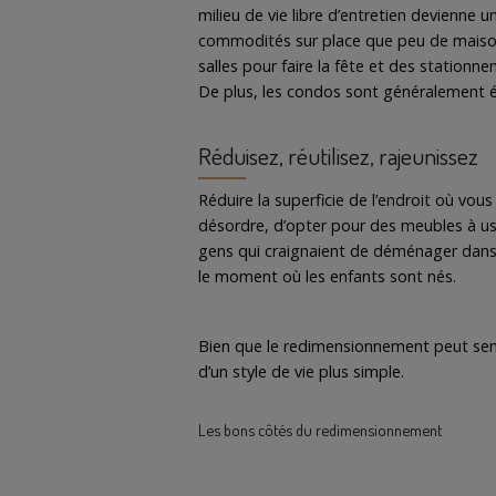
milieu de vie libre d’entretien devien
commodités sur place que peu de maisons
salles pour faire la fête et des stationne
De plus, les condos sont généralement éq
Réduisez, réutilisez, rajeunissez
Réduire la superficie de l’endroit où vo
désordre, d’opter pour des meubles à usa
gens qui craignaient de déménager dans u
le moment où les enfants sont nés.
Bien que le redimensionnement peut semble
d’un style de vie plus simple.
Les bons côtés du redimensionnement