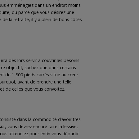
 vous emménagiez dans un endroit moins
éduite, ou parce que vous désirez une
de la retraite, il y a plein de bons côtés
a dès lors servir à couvrir les besoins
tre objectif, sachez que dans certains
nt de 1 800 pieds carrés situé au cœur
pourquoi, avant de prendre une telle
et de celles que vous convoitez.
 consiste dans la commodité d’avoir très
r, vous devrez encore faire la lessive,
 vous attendiez pour enfin vous départir