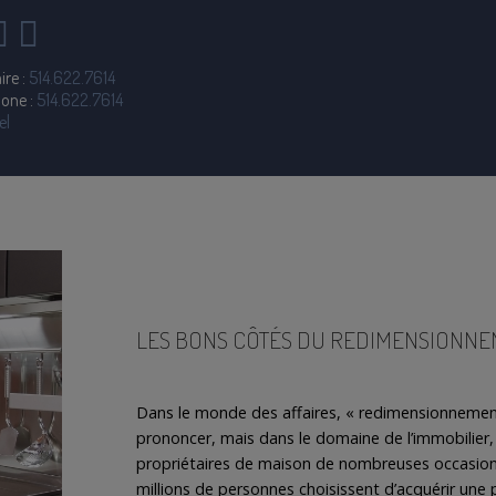
ire :
514.622.7614
hone :
514.622.7614
el
LES BONS CÔTÉS DU REDIMENSIONN
Dans le monde des affaires, « redimensionnemen
prononcer, mais dans le domaine de l’immobilier,
propriétaires de maison de nombreuses occasion
millions de personnes choisissent d’acquérir une