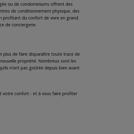
ngée ou de condominiums offrent des
entres de conditionnement physique, des
en profitant du confort de vivre en grand.
ce de conciergerie.
 plus de faire disparaître toute trace de
e nouvelle propriété. Nombreux sont les
qu’ils n’ont pas goûtée depuis bien avant
votre confort - et à vous faire profiter