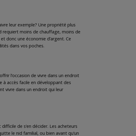
ivre leur exemple? Une propriété plus
d requiert moins de chauffage, moins de
e et donc une économie d’argent. Ce
dités dans vos poches.
ir l’occasion de vivre dans un endroit
ie à accès facile en développant des
t vivre dans un endroit qui leur
fficile de s’en décider. Les acheteurs
tte le nid familial, ou bien avant qu’un