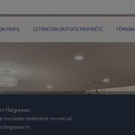
ON PROFIL
ESTIMATION GRATUITE PROPRIÉTÉ
TÉMOIGN
am Hargreaves
er immobilier résidentiel et commercial
m Hargreaves inc.