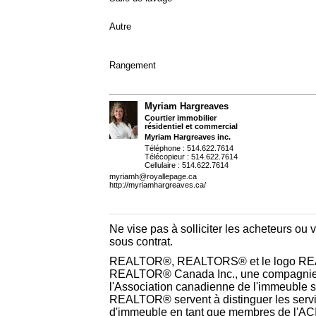
Autre
Rangement
Myriam Hargreaves
Courtier immobilier
résidentiel et commercial
Myriam Hargreaves inc.
Téléphone : 514.622.7614
Télécopieur : 514.622.7614
Cellulaire : 514.622.7614
myriamh@royallepage.ca
http://myriamhargreaves.ca/
Ne vise pas à solliciter les acheteurs ou 
sous contrat.
REALTOR®, REALTORS® et le logo REA
REALTOR® Canada Inc., une compagnie 
l'Association canadienne de l'immeuble 
REALTOR® servent à distinguer les service
d'immeuble en tant que membres de l'AC