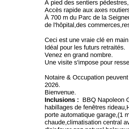
À pied des sentiers pédestres,
Accès rapide aux axes routier
À 700 m du Parc de la Seigneur
de l'hôpital,des commerces,re
Ceci est une vraie clé en main
Idéal pour les futurs retraités.
Venez en grand nombre.
Une visite s'impose pour ressen
Notaire & Occupation peuvent 
2026.
Bienvenue.
Inclusions :
BBQ Napoleon GAZ
habillages de fenêtres rideau,
porte automatique garage,(1 m
chaude,climatisation central 