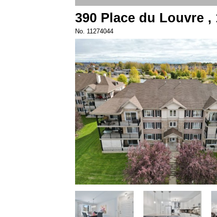
390 Place du Louvre 
No. 11274044