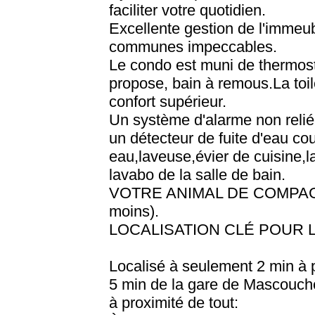
faciliter votre quotidien.
Excellente gestion de l'immeu
communes impeccables.
Le condo est muni de thermost
propose, bain à remous.La toile
confort supérieur.
Un système d'alarme non relié
un détecteur de fuite d'eau co
eau,laveuse,évier de cuisine,l
lavabo de la salle de bain.
VOTRE ANIMAL DE COMPAGN
moins).
LOCALISATION CLÉ POUR 
Localisé à seulement 2 min à p
5 min de la gare de Mascouche
à proximité de tout: