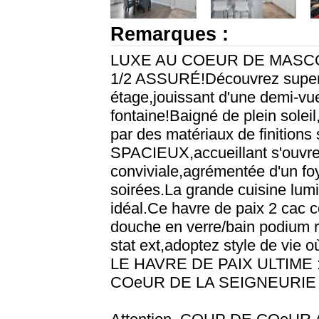
Remarques :
LUXE AU COEUR DE MASC
1/2 ASSURÉ!Découvrez superb
étage,jouissant d'une demi-vue
fontaine!Baigné de plein solei
par des matériaux de finitions
SPACIEUX,accueillant s'ouvr
conviviale,agrémentée d'un foy
soirées.La grande cuisine lumi
idéal.Ce havre de paix 2 cac
douche en verre/bain podium
stat ext,adoptez style de vie où 
LE HAVRE DE PAIX ULTIME 
COeUR DE LA SEIGNEURIE 