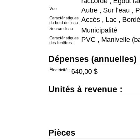
raccordé , Égout r
Vue:
Autre , Sur l'eau ,
Caractéristiques
Accès , Lac , Bordé
du bord de l'eau:
Source d'eau:
Municipalité
Caractéristiques
PVC , Manivelle (ba
des fenêtres:
Dépenses (annuelles) 
Électricité :
640,00 $
Unités à revenue :
Pièces