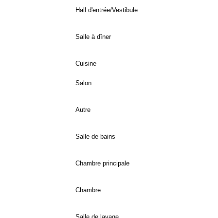
Hall d'entrée/Vestibule
Salle à dîner
Cuisine
Salon
Autre
Salle de bains
Chambre principale
Chambre
Salle de lavage