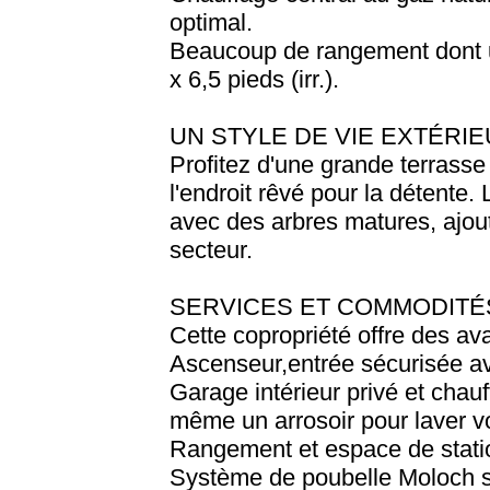
optimal.
Beaucoup de rangement dont un
x 6,5 pieds (irr.).
UN STYLE DE VIE EXTÉRIE
Profitez d'une grande terrasse 
l'endroit rêvé pour la détente
avec des arbres matures, ajouta
secteur.
SERVICES ET COMMODITÉ
Cette copropriété offre des av
Ascenseur,entrée sécurisée av
Garage intérieur privé et chau
même un arrosoir pour laver vo
Rangement et espace de station
Système de poubelle Moloch sa