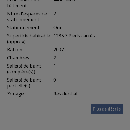
bâtiment
Nbre d'espaces de
2
stationnement :
Stationnement :
Oui
Superficie habitable
1235.7 Pieds carrés
(approx):
Bâti en :
2007
Chambres :
2
Salle(s) de bains
1
(complète(s)) :
Salle(s) de bains
0
partielle(s) :
Zonage :
Residential
Plus de détails