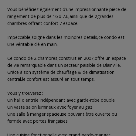
Vous bénéficiez également d'une impressionnante pièce de
rangement de plus de 16 x 7.6,ainsi que de 2grandes
chambres offrant confort 7 espace.
Impeccable,soigné dans les moindres détails,ce condo est
une véritable clé en main.
Ce condo de 2 chambres,construit en 2007,offre un espace
de vie remarquable dans un secteur paisible de Blainville.
Grâce à son système de chauffage & de climatisation
central,le confort est assuré en tout temps.
Vous y trouverez :
Un hall d'entrée indépendant avec garde-robe double
Un vaste salon lumineux avec foyer au gaz
Une salle à manger spacieuse pouvant être ouverte ou
fermée avec portes françaises
Une cuisine fonctionnelle avec grand garde-manger