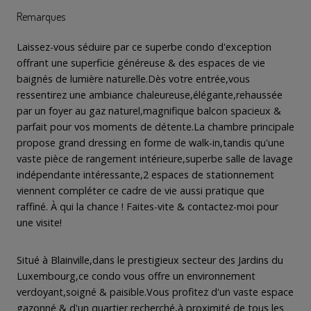
Remarques
Laissez-vous séduire par ce superbe condo d'exception
offrant une superficie généreuse & des espaces de vie
baignés de lumière naturelle.Dès votre entrée,vous
ressentirez une ambiance chaleureuse,élégante,rehaussée
par un foyer au gaz naturel,magnifique balcon spacieux &
parfait pour vos moments de détente.La chambre principale
propose grand dressing en forme de walk-in,tandis qu'une
vaste pièce de rangement intérieure,superbe salle de lavage
indépendante intéressante,2 espaces de stationnement
viennent compléter ce cadre de vie aussi pratique que
raffiné. À qui la chance ! Faites-vite & contactez-moi pour
une visite!
Situé à Blainville,dans le prestigieux secteur des Jardins du
Luxembourg,ce condo vous offre un environnement
verdoyant,soigné & paisible.Vous profitez d'un vaste espace
gazonné & d'un quartier recherché,à proximité de tous les