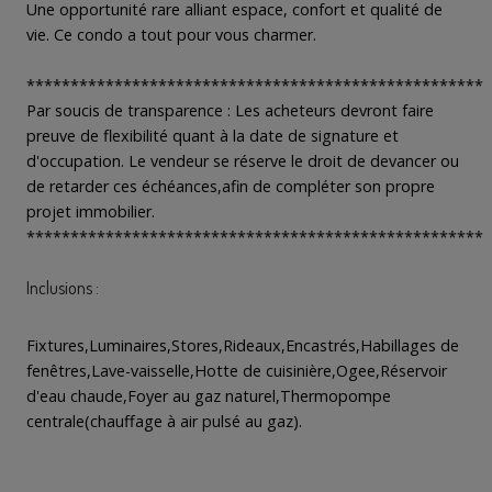
Une opportunité rare alliant espace, confort et qualité de
vie. Ce condo a tout pour vous charmer.
*****************************************************
Par soucis de transparence : Les acheteurs devront faire
preuve de flexibilité quant à la date de signature et
d'occupation. Le vendeur se réserve le droit de devancer ou
de retarder ces échéances,afin de compléter son propre
projet immobilier.
*****************************************************
Inclusions :
Fixtures,Luminaires,Stores,Rideaux,Encastrés,Habillages de
fenêtres,Lave-vaisselle,Hotte de cuisinière,Ogee,Réservoir
d'eau chaude,Foyer au gaz naturel,Thermopompe
centrale(chauffage à air pulsé au gaz).