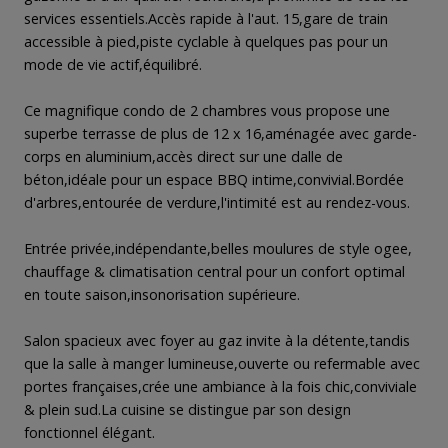
services essentiels.Accès rapide à l'aut. 15,gare de train
accessible à pied,piste cyclable à quelques pas pour un
mode de vie actif,équilibré.
Ce magnifique condo de 2 chambres vous propose une
superbe terrasse de plus de 12 x 16,aménagée avec garde-
corps en aluminium,accès direct sur une dalle de
béton,idéale pour un espace BBQ intime,convivial.Bordée
d'arbres,entourée de verdure,l'intimité est au rendez-vous.
Entrée privée,indépendante,belles moulures de style ogee,
chauffage & climatisation central pour un confort optimal
en toute saison,insonorisation supérieure.
Salon spacieux avec foyer au gaz invite à la détente,tandis
que la salle à manger lumineuse,ouverte ou refermable avec
portes françaises,crée une ambiance à la fois chic,conviviale
& plein sud.La cuisine se distingue par son design
fonctionnel élégant.