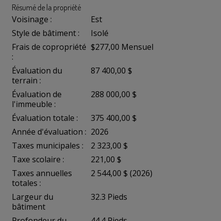
Résumé de la propriété
Voisinage :
Est
Style de bâtiment :
Isolé
Frais de copropriété
$277,00 Mensuel
:
Évaluation du
87 400,00 $
terrain :
Évaluation de
288 000,00 $
l'immeuble :
Évaluation totale :
375 400,00 $
Année d'évaluation :
2026
Taxes municipales :
2 323,00 $
Taxe scolaire :
221,00 $
Taxes annuelles
2 544,00 $ (2026)
totales :
Largeur du
32.3 Pieds
bâtiment
Profondeur du
44.4 Pieds