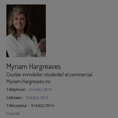
Myriam Hargreaves
Courtier immobilier résidentiel et commercial
Myriam Hargreaves inc.
Téléphone :
514.622.7614
Cellulaire :
514.622.7614
Télécopieur : 514.622.7614
Courriel